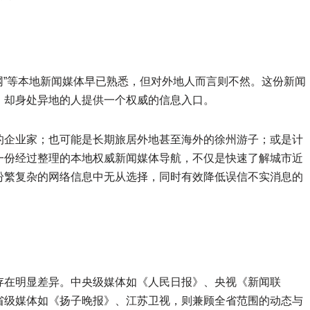
海网”等本地新闻媒体早已熟悉，但对外地人而言则不然。这份新闻
、却身处异地的人提供一个权威的信息入口。
的企业家；也可能是长期旅居外地甚至海外的徐州游子；或是计
一份经过整理的本地权威新闻媒体导航，不仅是快速了解城市近
纷繁复杂的网络信息中无从选择，同时有效降低误信不实消息的
存在明显差异。中央级媒体如《人民日报》、央视《新闻联
省级媒体如《扬子晚报》、江苏卫视，则兼顾全省范围的动态与