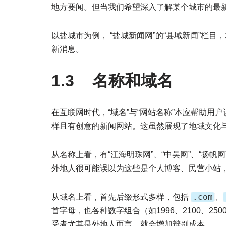
地方要闻。但当我们希望深入了解某个城市的最
以盐城市为例， “盐城新闻网”的“县域新闻”栏
新消息。
1.3 名称和域名
在互联网时代，“域名”与“网站名称”本应帮助
样且有创意的新闻网站。这虽然展现了地域文化
从名称上看，有“江海明珠网”、“中吴网”、“扬帆网
外地人很可能误以为这些是个人博客、民营小站
.com
从域名上看，首先后缀形式多样，包括
、
首字母，也各种数字组合（如1996、2100、2
受者尤其是外地人而言，就会增加辨别成本。