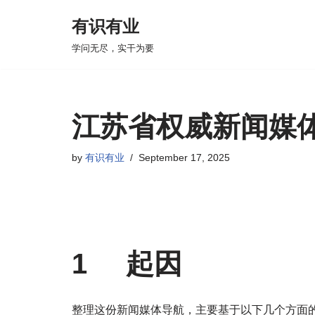
有识有业
Skip
学问无尽，实干为要
to
content
江苏省权威新闻媒
by
有识有业
September 17, 2025
1 起因
整理这份新闻媒体导航，主要基于以下几个方面