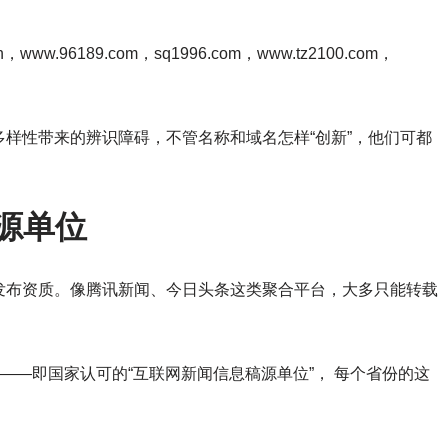
n，www.96189.com，sq1996.com，www.tz2100.com，
样性带来的辨识障碍，不管名称和域名怎样“创新”，他们可都
稿源单位
发布资质。像腾讯新闻、今日头条这类聚合平台，大多只能转载
——即国家认可的“互联网新闻信息稿源单位”， 每个省份的这