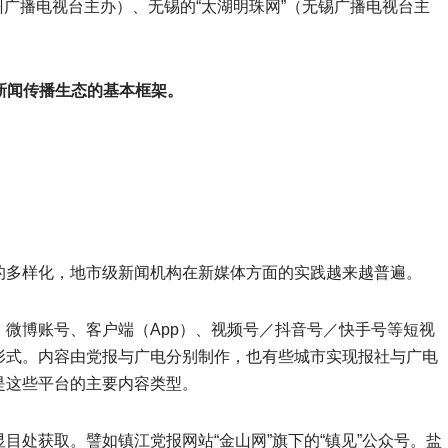
州广播电视台主办）、无锡的“太湖明珠网”（无锡广播电视台主
新闻传播生态的基本框架。
的多样化，地市级新闻机构在新媒体方面的实践越来越普遍。
微博账号、客户端（App）、视频号／抖音号／快手号等短视
形式。内容由党报与广电分别制作，也有些城市实现报社与广电
是这些平台的主要内容类型。
目处获取。譬如镇江党报网站“金山网”旗下的“镇见”公众号。盐