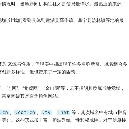
新情况时，当地新闻机构往往才是信息最详尽、最贴近的来源。
目，就能让我们看到具体到建湖县高作镇、阜宁县益林镇等地的最
用户识别来源与性质，但现实中却出现了许多名称新奇、域名组合多
与创新多样性，但也带来了一定的困惑。
”、“连网”、“龙虎网”、“金山网”等，若不指明其隶属当地党媒，
，甚至怀疑其是否为钓鱼网站。
.cn
.com.cn
.tv
.net
、
、
、
等，其次域名中有城市拼音
500 等）。这些形式虽丰富，但缺乏统一性和权威性，对于信息接