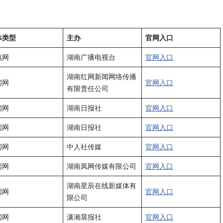
体类型
主办
官网入口
电网
湖南广播电视台
官网入口
湖南红网新闻网络传播
闻网
官网入口
有限责任公司
闻网
湖南日报社
官网入口
闻网
湖南日报社
官网入口
闻网
中人社传媒
官网入口
闻网
湖南凤网传媒有限公司
官网入口
湖南星辰在线新媒体有
闻网
官网入口
限公司
闻网
潇湘晨报社
官网入口