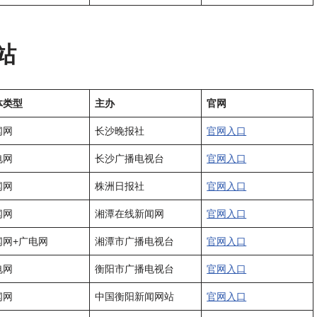
站
体类型
主办
官网
闻网
长沙晚报社
官网入口
电网
长沙广播电视台
官网入口
闻网
株洲日报社
官网入口
闻网
湘潭在线新闻网
官网入口
闻网+广电网
湘潭市广播电视台
官网入口
电网
衡阳市广播电视台
官网入口
闻网
中国衡阳新闻网站
官网入口