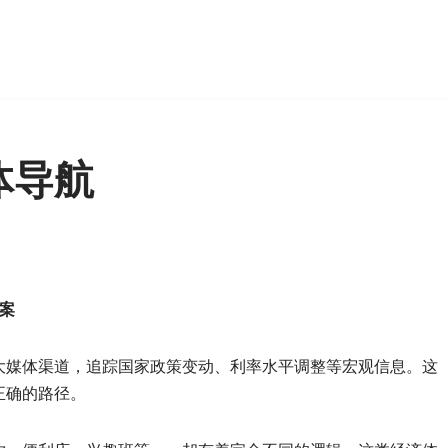
体导航
答案
大媒体渠道，追踪国家政策变动、利率水平调整等宏观信息。这
正确的路径。