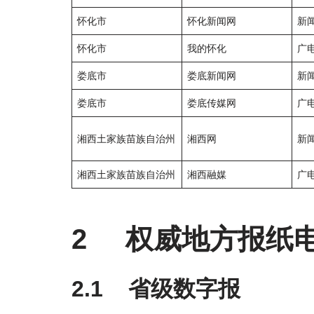
怀化市
怀化新闻网
新
怀化市
我的怀化
广
娄底市
娄底新闻网
新
娄底市
娄底传媒网
广
湘西土家族苗族自治州
湘西网
新
湘西土家族苗族自治州
湘西融媒
广
2 权威地方报纸电
2.1 省级数字报