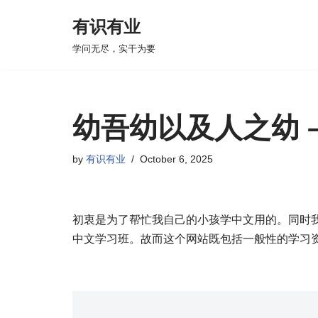
有识有业
Skip
学问无尽，实干为要
to
content
幼吾幼以及人之幼 
by
有识有业
October 6, 2025
初衷是为了帮忙我自己的小孩学中文用的。同时我也
中文学习班。故而这个网站既包括一般性的学习