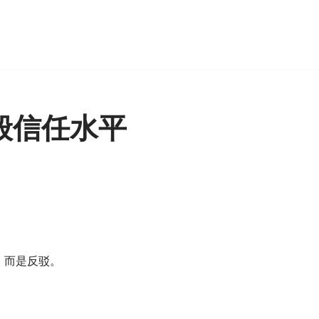
一般信任水平
，而是反驳。