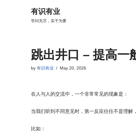
有识有业
Skip
学问无尽，实干为要
to
content
跳出井口 – 提高
by
有识有业
May 20, 2026
在人与人的交流中，一个非常常见的现象是：
当我们听到不同意见时，第一反应往往不是理解
比如：